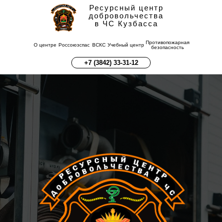
Ресурсный центр
добровольчества
в ЧС Кузбасса
Противопожарная
О центре
Россоюзспас
ВСКС
Учебный центр
безопасность
+7 (3842) 33-31-12